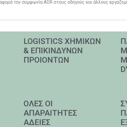
αφορά την συμφωνία ADR στους οδηγούς και άλλους εργαζομ
LOGISTICS ΧΗΜΙΚΩΝ
Π
& ΕΠΙΚΙΝΔΥΝΩΝ
Μ
ΠΡΟΙΟΝΤΩΝ
M
D
ΟΛΕΣ ΟΙ
Σ
ΑΠΑΡΑΙΤΗΤΕΣ
Π
ΑΔΕΙΕΣ
Ε