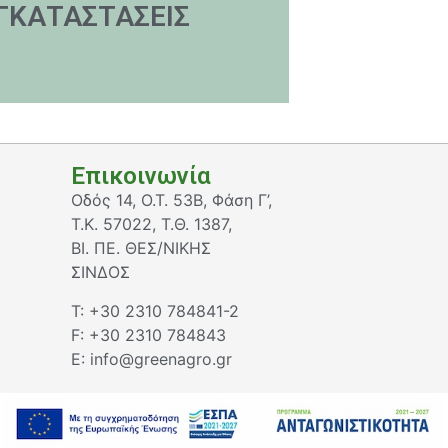
ΓΚΑΤΑΣΤΑΣΕΙΣ
Επικοινωνία
Οδός 14, Ο.Τ. 53Β, Φάση Γ’,
Τ.Κ. 57022, Τ.Θ. 1387,
ΒΙ. ΠΕ. ΘΕΣ/ΝΙΚΗΣ
ΣΙΝΔΟΣ
T: +30 2310 784841-2
F: +30 2310 784843
E: info@greenagro.gr