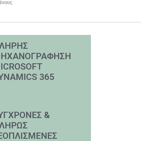
ένους.
ΛΗΡΗΣ
ΗΧΑΝΟΓΡΑΦΗΣΗ
ICROSOFT
YNAMICS 365
ΥΓΧΡΟΝΕΣ &
ΛΗΡΩΣ
ΞΟΠΛΙΣΜΕΝΕΣ