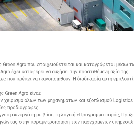
ς Green Agro που στοιχειοθετείται και καταγράφεται μέσω 
Agro έχει καταφέρει να αυξήσει την προστιθέμενη αξία της.
ες που πρέπει να ικανοποιηθούν. Η διαδικασία αυτή εμπλουτίζ
 Green Agro είναι:
ον χειρισμό όλων των μηχανημάτων και εξοπλισμού Logistic
αίες προδιαγραφές.
γγιση συνεργάτη με βάση τη λογική «Προγραμματισμός, Πράξη
οδηγώντας στην παραμετροποίηση των παρεχόμενων υπηρεσιών,