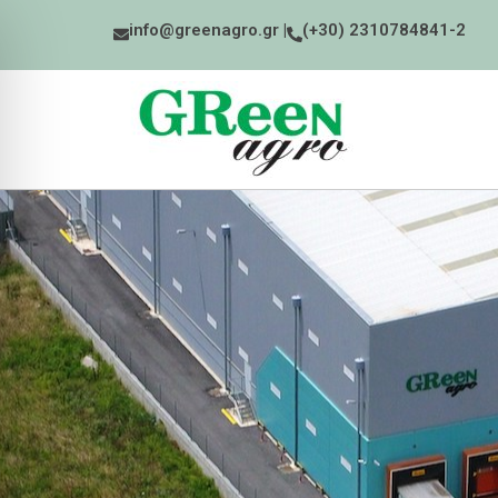
info@greenagro.gr |
(+30) 2310784841-2