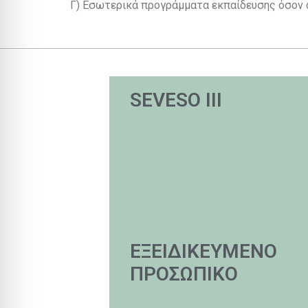
Γ) Εσωτερικά προγράμματα εκπαίδευσης όσον 
SEVESO III
ΕΞΕΙΔΙΚΕΥΜΕΝΟ
ΠΡΟΣΩΠΙΚΟ