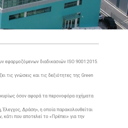
των εφαρμοζόμενων διαδικασιών ISO 9001:2015.
ει τις γνώσεις και τις δεξιότητες της Green
s κυρίως όσον αφορά τα περονοφόρα οχήματα
, Έλεγχος, Δράση», η οποία παρακολουθείται
 κάτι που αποτελεί το «Πρέπει» για την