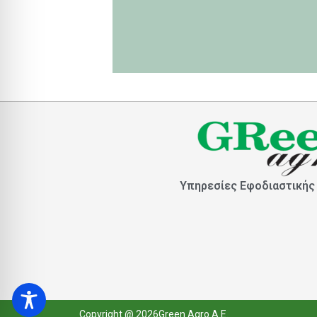
Υπηρεσίες Εφοδιαστικής
Copyright @ 2026Green Agro A.E.